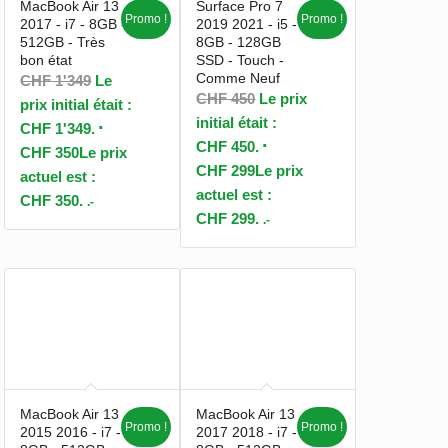
MacBook Air 13
Surface Pro 7
Promo !
Promo !
2017 - i7 - 8GB -
2019 2021 - i5 -
512GB - Très
8GB - 128GB
bon état
SSD - Touch -
Comme Neuf
CHF
1'349
Le
CHF
450
Le prix
prix initial était :
initial était :
CHF 1'349.
CHF 450.
CHF
350
Le prix
CHF
299
Le prix
actuel est :
actuel est :
CHF 350.
.-
CHF 299.
.-
MacBook Air 13
MacBook Air 13
Promo !
Promo !
2015 2016 - i7 -
2017 2018 - i7 -