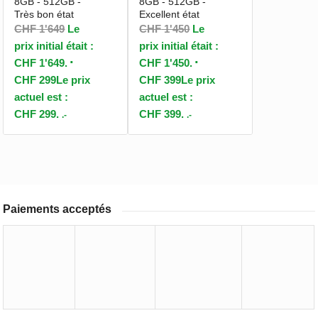
8GB - 512GB -
8GB - 512GB -
Très bon état
Excellent état
CHF
1'649
Le
CHF
1'450
Le
prix initial était :
prix initial était :
CHF 1'649.
CHF 1'450.
CHF
299
Le prix
CHF
399
Le prix
actuel est :
actuel est :
CHF 299.
CHF 399.
.-
.-
Paiements acceptés