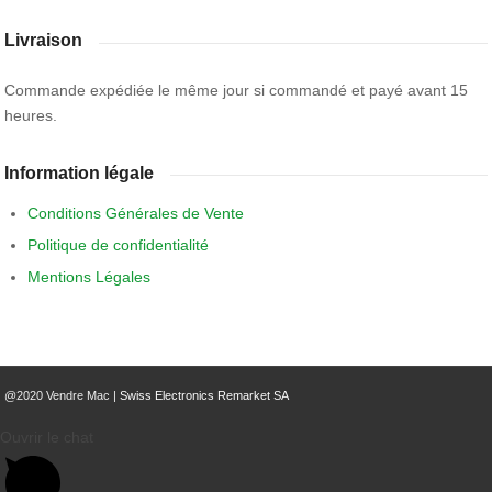
Livraison
Commande expédiée le même jour si commandé et payé avant 15
heures.
Information légale
Conditions Générales de Vente
Politique de confidentialité
Mentions Légales
@2020 Vendre Mac |
Swiss Electronics Remarket SA
Ouvrir le chat