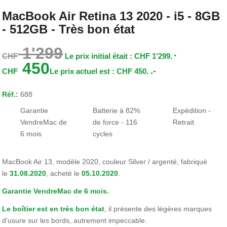
MacBook Air Retina 13 2020 - i5 - 8GB
- 512GB - Très bon état
1'299
CHF
Le prix initial était : CHF 1'299.
450
.-
CHF
Le prix actuel est : CHF 450.
Réf.:
688
Garantie
Batterie à 82%
Expédition -
VendreMac de
de force - 116
Retrait
6 mois
cycles
MacBook Air 13, modèle 2020, couleur Silver / argenté, fabriqué
le
31.08.2020
, acheté le
05.10.2020
.
Garantie VendreMac de 6 mois.
Le boîtier est en très bon état
, il présente des légères marques
d'usure sur les bords, autrement impeccable.