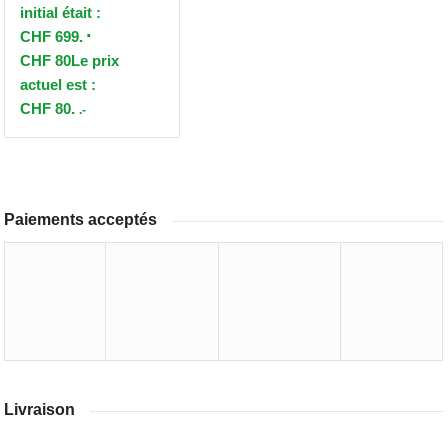
initial était :
CHF 699.
CHF
80
Le prix
actuel est :
CHF 80.
.-
Paiements acceptés
Livraison