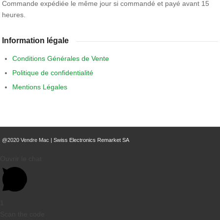
Commande expédiée le même jour si commandé et payé avant 15
heures.
Information légale
Conditions Générales de Vente
Politique de confidentialité
Mentions Légales
@2020 Vendre Mac |
Swiss Electronics Remarket SA
Ouvrir le chat
1
Scan the code