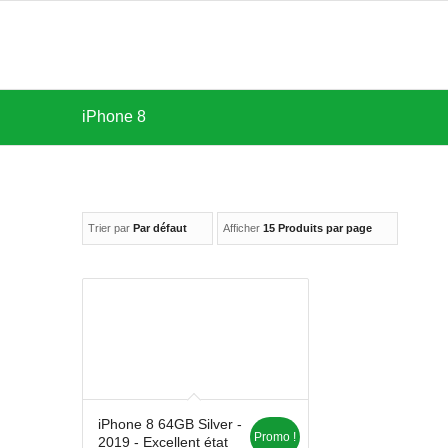
iPhone 8
Trier par
Par défaut
Afficher
15 Produits par page
iPhone 8 64GB Silver -
Promo !
2019 - Excellent état