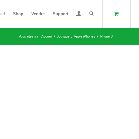
eil
Shop
Vendre
Support
Vous êtes ici :
Accueil
/
Boutique
/
Apple iPhones
/
iPhone 8